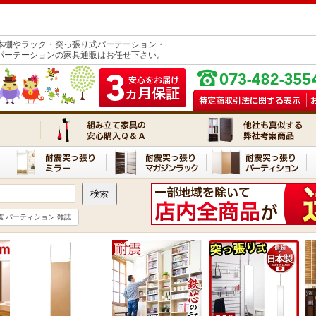
本棚やラック・突っ張り式パーテーション・
パーテーションの家具通販はお任せ下さい。
震 パーティション 雑誌