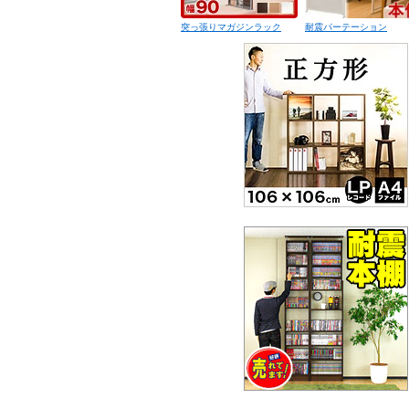
突っ張りマガジンラック
耐震パーテーション