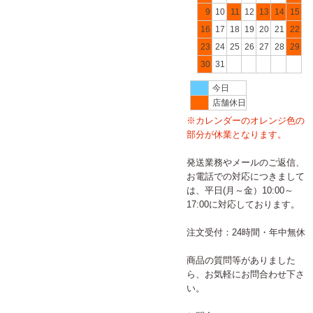
9
10
11
12
13
14
15
16
17
18
19
20
21
22
23
24
25
26
27
28
29
30
31
今日
店舗休日
※カレンダーのオレンジ色の
部分が休業となります。
発送業務やメールのご返信、
お電話での対応につきまして
は、平日(月～金）10:00～
17:00に対応しております。
注文受付：24時間・年中無休
商品の質問等がありました
ら、お気軽にお問合わせ下さ
い。