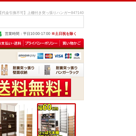
【代金引換不可】上棚付き突っ張りハンガー84?140
営業時間：平日10:00-17:00
※土日祝を除く