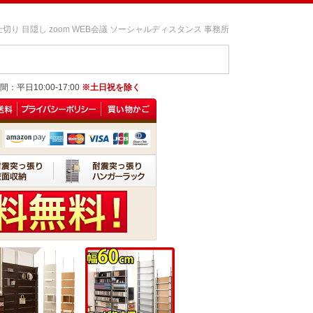
仕切り 目隠し zoom WEB会議 ソーシャルディスタンス 事務所
：平日10:00-17:00
※土日祝を除く