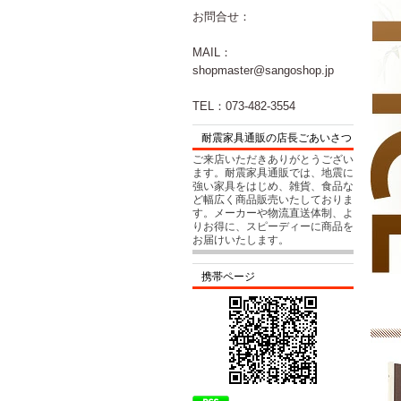
お問合せ：
MAIL：
shopmaster@sangoshop.jp
TEL：073-482-3554
耐震家具通販の店長ごあいさつ
ご来店いただきありがとうござい
ます。耐震家具通販では、地震に
強い家具をはじめ、雑貨、食品な
ど幅広く商品販売いたしておりま
す。メーカーや物流直送体制、よ
りお得に、スピーディーに商品を
お届けいたします。
携帯ページ