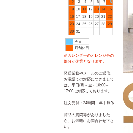
2
3
4
5
6
7
8
9
10
11
12
13
14
15
16
17
18
19
20
21
22
23
24
25
26
27
28
29
30
31
今日
店舗休日
※カレンダーのオレンジ色の
部分が休業となります。
発送業務やメールのご返信、
お電話での対応につきまして
は、平日(月～金）10:00～
17:00に対応しております。
注文受付：24時間・年中無休
商品の質問等がありました
ら、お気軽にお問合わせ下さ
い。